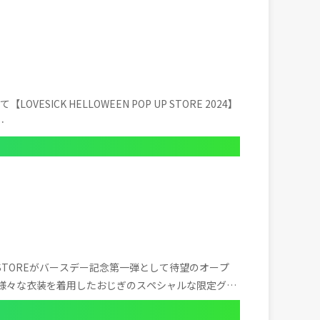
VESICK HELLOWEEN POP UP STORE 2024】
⋯
 STOREがバースデー記念第一弾として待望のオープ
様々な衣装を着用したおじぎのスペシャルな限定グッ