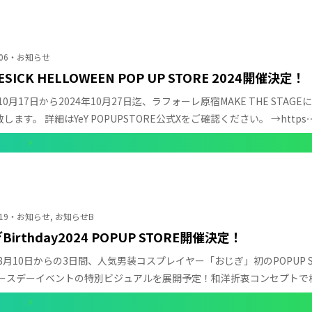
06
お知らせ
ESICK HELLOWEEN POP UP STORE 2024開催決定！
10月17日から2024年10月27日迄、ラフォーレ原宿MAKE THE STAGEにて【LO
します。 詳細はYeY POPUPSTORE公式Xをご確認ください。 →https
みる
19
お知らせ, お知らせB
irthday2024 POPUP STORE開催決定！
年8月10日からの3日間、人気男装コスプレイヤー「おじぎ」初のPOPUP
バースデーイベントの特別ビジュアルを展開予定！和洋折衷コンセプトで
見です⋯
みる