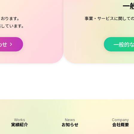
一
ております。
事業・サービスに関して
集しています。
わせ
一般的
Works
News
Company
実績紹介
お知らせ
会社概要