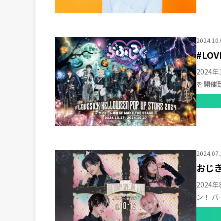
2024.10.
#LOV
2024年
を開催致
詳しく
2024.07.
おじぎB
2024
ン！ 
ズは必
詳しく