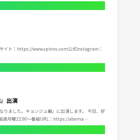
tps://www.spinns.com公式Instagram：
編』出演
なりました。キョンジュ編」に出演します。 今日、好
22:00～番組URL：https://abema⋯