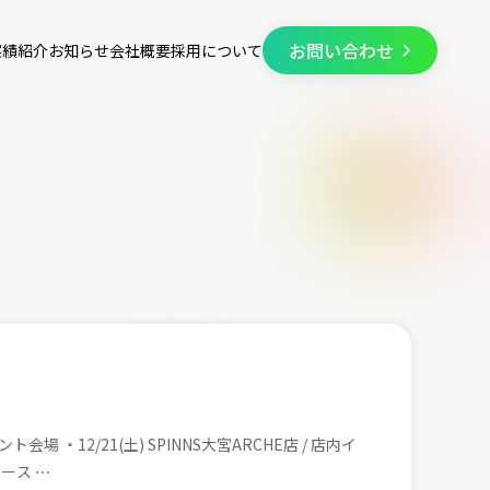
お問い合わせ
実績紹介
お知らせ
会社概要
採用について
 ・12/21(土) SPINNS大宮ARCHE店 / 店内イ
ペース ⋯