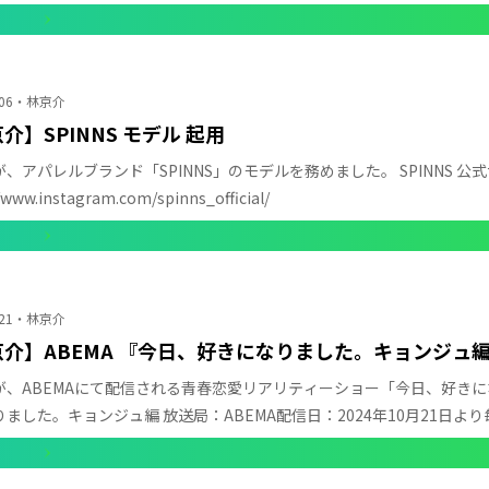
みる
06
林京介
介】SPINNS モデル 起用
、アパレルブランド「SPINNS」のモデルを務めました。 SPINNS 公式サイト：ht
/www.instagram.com/spinns_official/
みる
21
林京介
京介】ABEMA 『今日、好きになりました。キョンジュ
が、ABEMAにて配信される青春恋愛リアリティーショー「今日、好きに
ました。キョンジュ編 放送局：ABEMA配信日：2024年10月21日より毎週月曜
みる