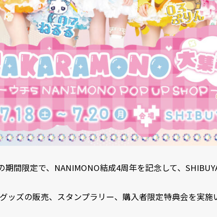
月)の期間限定で、NANIMONO結成4周年を記念して、SHIBUYA
、限定グッズの販売、スタンプラリー、購入者限定特典会を実