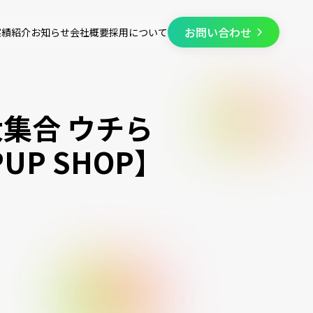
お問い合わせ
実績紹介
お知らせ
会社概要
採用について
大集合 ウチら
PUP SHOP】