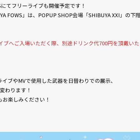
OWSにてフリーライブも開催予定です！
 FOWS」は、POPUP SHOP会場「SHIBUYA XXI」
ーライブへご入場いただく際、別途ドリンク代700円を頂戴
ーがライブやMVで使用した武器を日替わりでの展示、
変わります！
もお楽しみください！