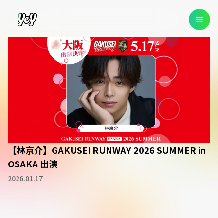
【林京介】GAKUSEI RUNWAY 2026 SUMMER in
OSAKA 出演
2026.01.17